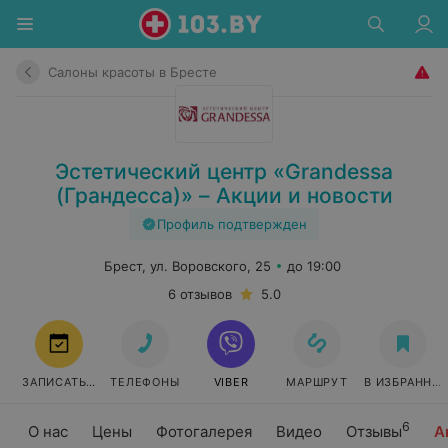
Салоны красоты в Бресте
Эстетический центр «Grandessa
(Грандесса)» – Акции и новости
Профиль подтвержден
Брест, ул. Воровского, 25
до 19:00
6 отзывов
5.0
ЗАПИСАТЬСЯ
ТЕЛЕФОНЫ
VIBER
МАРШРУТ
В ИЗБРАННО
6
О нас
Цены
Фотогалерея
Видео
Отзывы
А